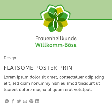
Zum
Inhalt
springen
Design
FLATSOME POSTER PRINT
Lorem ipsum dolor sit amet, consectetuer adipiscing
elit, sed diam nonummy nibh euismod tincidunt ut
laoreet dolore magna aliquam erat volutpat.