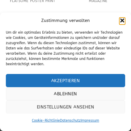
FLATSOME POSTER PRINT
MAGAZINE
Zustimmung verwalten
Um dir ein optimales Erlebnis zu bieten, verwenden wir Technologien
IMPRESSUM
DATENSCHUTZ
wie Cookies, um Geräteinformationen zu speichern und/oder darauf
Webdesign by
oodaf.de
zuzugreifen. Wenn du diesen Technologien zustimmst, können wir
Daten wie das Surfverhalten oder eindeutige IDs auf dieser Website
verarbeiten. Wenn du deine Zustimmung nicht erteilst oder
zurückziehst, können bestimmte Merkmale und Funktionen
beeinträchtigt werden.
AKZEPTIEREN
ABLEHNEN
EINSTELLUNGEN ANSEHEN
Cookie-Richtlinie
Datenschutz
Impressum