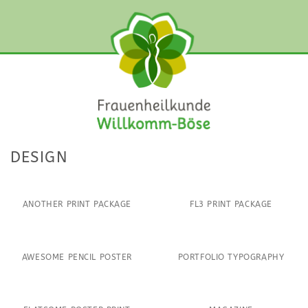
Zum
Inhalt
springen
DESIGN
ANOTHER PRINT PACKAGE
FL3 PRINT PACKAGE
AWESOME PENCIL POSTER
PORTFOLIO TYPOGRAPHY